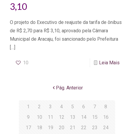
3,10
O projeto do Executivo de reajuste da tarifa de ônibus
de R$ 2,70 para R$ 3,10, aprovado pela Câmara
Municipal de Aracaju, foi sancionado pelo Prefeitura
[…]
10
Leia Mais
Pág. Anterior
1
2
3
4
5
6
7
8
9
10
11
12
13
14
15
16
17
18
19
20
21
22
23
24