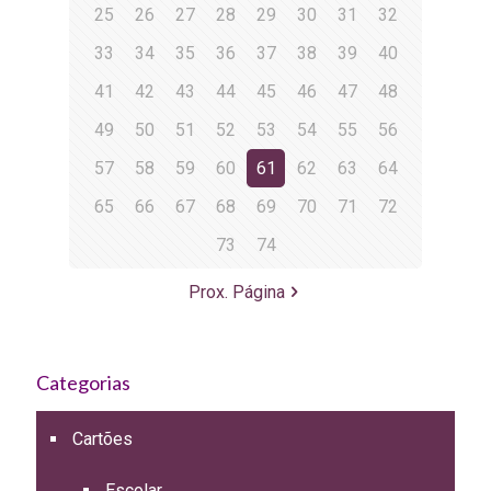
25
26
27
28
29
30
31
32
33
34
35
36
37
38
39
40
41
42
43
44
45
46
47
48
49
50
51
52
53
54
55
56
57
58
59
60
61
62
63
64
65
66
67
68
69
70
71
72
73
74
Prox. Página
Categorias
Cartões
Escolar