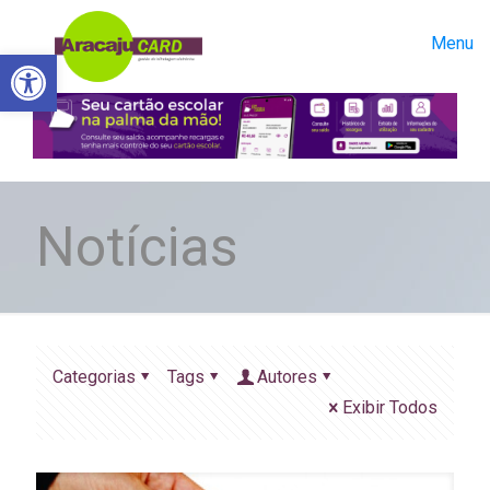
Menu
Abrir a barra de ferramentas
Notícias
Categorias
Tags
Autores
Exibir Todos