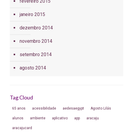
fevereiro 2015
janeiro 2015
dezembro 2014
novembro 2014
setembro 2014
agosto 2014
Tag Cloud
65 anos
acessibilidade
aedesaegypt
Agosto Lilás
alunos
ambiente
aplicativo
app
aracaju
aracajucard