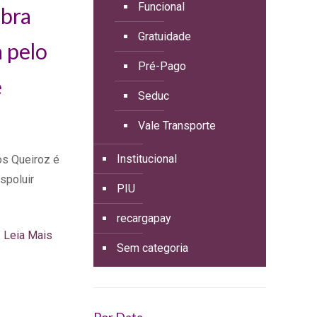
Funcional
ebra
Gratuidade
a pelo
Pré-Pago
e
Seduc
Vale Transporte
Institucional
s Queiroz é
spoluir
PIU
recargapay
Leia Mais
Sem categoria