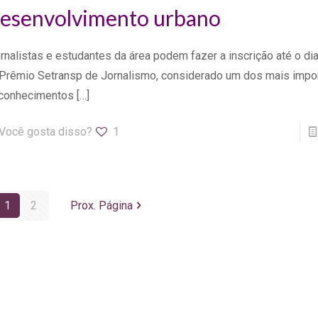
esenvolvimento urbano
rnalistas e estudantes da área podem fazer a inscrição até o dia
Prêmio Setransp de Jornalismo, considerado um dos mais impo
conhecimentos
[…]
Você gosta disso?
1
1
2
Prox. Página