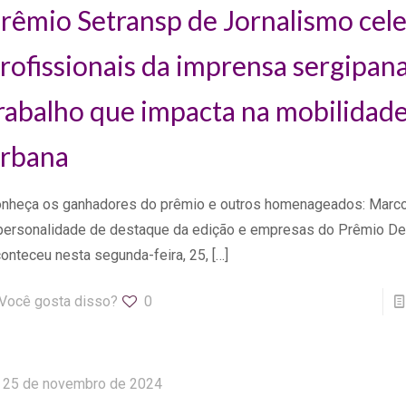
rêmio Setransp de Jornalismo cel
rofissionais da imprensa sergipan
rabalho que impacta na mobilidad
rbana
nheça os ganhadores do prêmio e outros homenageados: Marco
personalidade de destaque da edição e empresas do Prêmio De
onteceu nesta segunda-feira, 25,
[…]
Você gosta disso?
0
25 de novembro de 2024