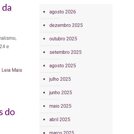
 da
agosto 2026
dezembro 2025
nalismo,
outubro 2025
024 e
setembro 2025
agosto 2025
Leia Mais
julho 2025
junho 2025
maio 2025
s do
abril 2025
março 2025