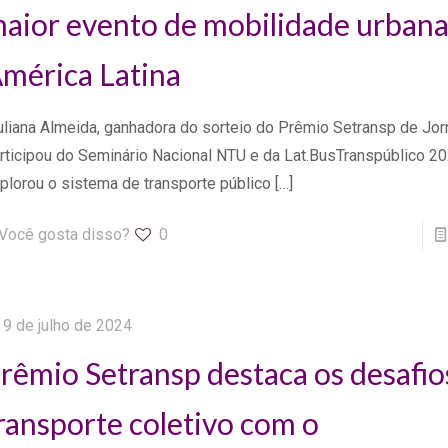
aior evento de mobilidade urbana
mérica Latina
liana Almeida, ganhadora do sorteio do Prêmio Setransp de Jor
rticipou do Seminário Nacional NTU e da Lat.BusTranspúblico 2
plorou o sistema de transporte público
[…]
Você gosta disso?
0
9 de julho de 2024
rêmio Setransp destaca os desafio
ransporte coletivo com o