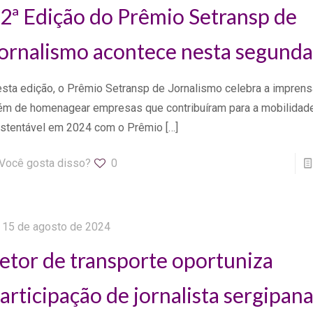
2ª Edição do Prêmio Setransp de
ornalismo acontece nesta segunda
sta edição, o Prêmio Setransp de Jornalismo celebra a imprens
ém de homenagear empresas que contribuíram para a mobilidad
stentável em 2024 com o Prêmio
[…]
Você gosta disso?
0
15 de agosto de 2024
etor de transporte oportuniza
articipação de jornalista sergipan