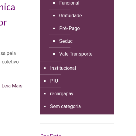
Funcional
nica
Gratuidade
or
Pré-Pago
Seduc
sa pela
Vale Transporte
 coletivo
Institucional
PIU
Leia Mais
recargapay
Sem categoria