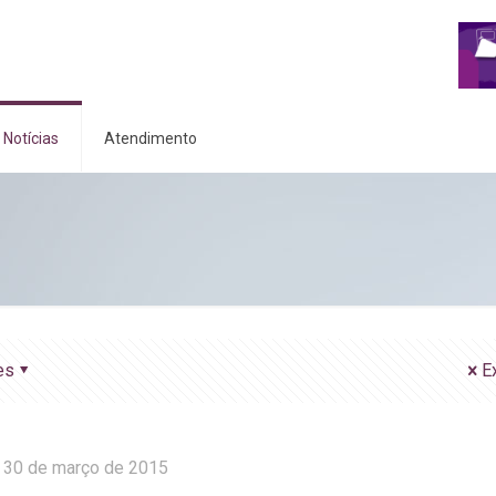
Notícias
Atendimento
es
E
30 de março de 2015