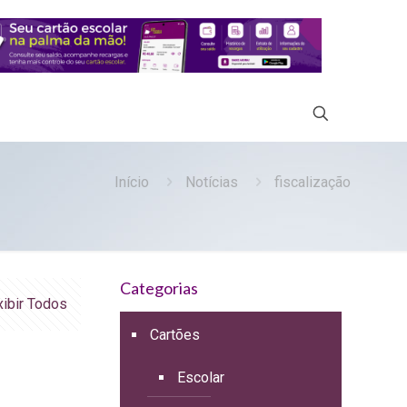
Início
Notícias
fiscalização
Categorias
xibir Todos
Cartões
Escolar