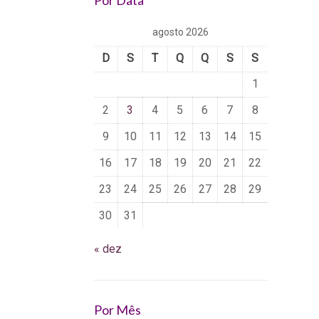
Por Data
agosto 2026
D
S
T
Q
Q
S
S
1
2
3
4
5
6
7
8
9
10
11
12
13
14
15
16
17
18
19
20
21
22
23
24
25
26
27
28
29
30
31
« dez
Por Mês