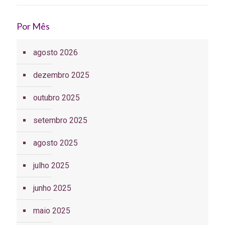
Por Mês
agosto 2026
dezembro 2025
outubro 2025
setembro 2025
agosto 2025
julho 2025
junho 2025
maio 2025