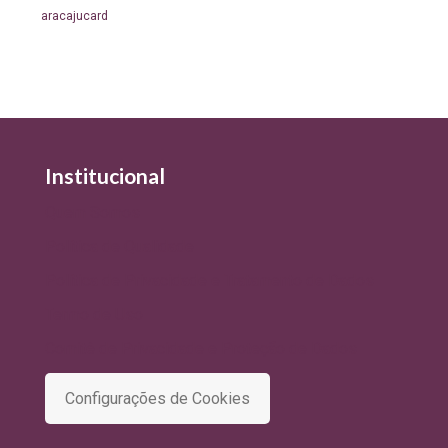
aracajucard
Institucional
Quem Somos
Política de Qualidade
Política de Privacidade e Tratamento de Dados
Termo de Uso
Comitê de Privacidade e Proteção de Dados
Configurações de Cookies