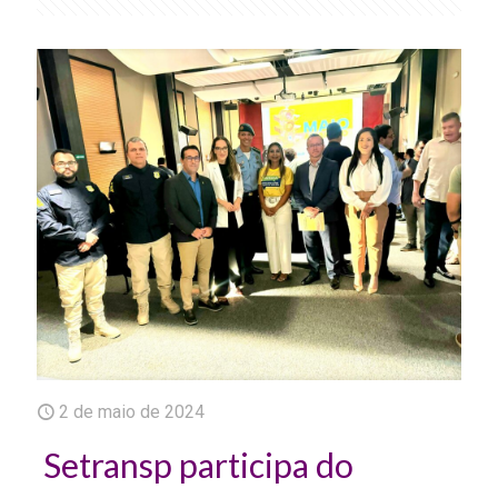
2 de maio de 2024
Setransp participa do