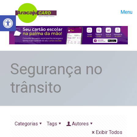
Menu
Abrir a barra de ferramentas
Segurança no
trânsito
Categorias
Tags
Autores
Exibir Todos