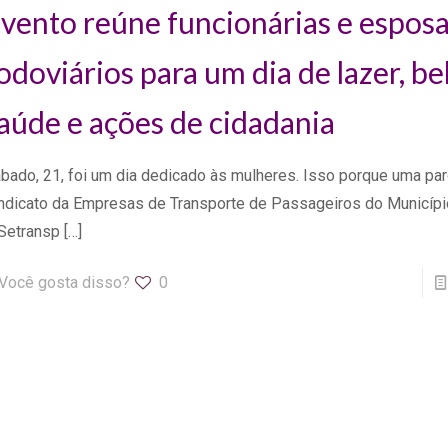
vento reúne funcionárias e esposa
odoviários para um dia de lazer, be
aúde e ações de cidadania
bado, 21, foi um dia dedicado às mulheres. Isso porque uma par
ndicato da Empresas de Transporte de Passageiros do Municípi
Setransp
[…]
Você gosta disso?
0