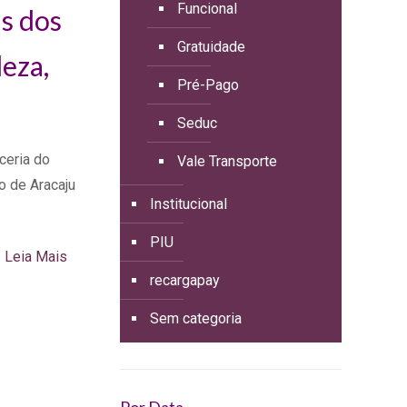
Funcional
s dos
Gratuidade
leza,
Pré-Pago
Seduc
ceria do
Vale Transporte
o de Aracaju
Institucional
PIU
Leia Mais
recargapay
Sem categoria