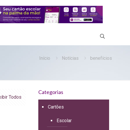
Início
Notícias
benefícios
Categorias
xibir Todos
Cartões
Escolar