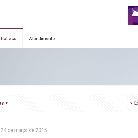
Notícias
Atendimento
es
E
24 de março de 2015