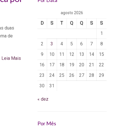
Por Data
agosto 2026
D
S
T
Q
Q
S
S
as duas
1
tema de
2
3
4
5
6
7
8
9
10
11
12
13
14
15
Leia Mais
16
17
18
19
20
21
22
23
24
25
26
27
28
29
30
31
« dez
Por Mês