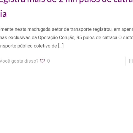
ia
mente nesta madrugada setor de transporte registrou, em apen
nhas exclusivas da Operação Corujão, 95 pulos de catraca O sis
ansporte público coletivo de
[…]
Você gosta disso?
0