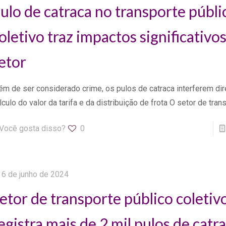
ulo de catraca no transporte públi
oletivo traz impactos significativo
etor
ém de ser considerado crime, os pulos de catraca interferem di
lculo do valor da tarifa e da distribuição de frota O setor de tran
Você gosta disso?
0
6 de junho de 2024
etor de transporte público coletiv
egistra mais de 2 mil pulos de catr