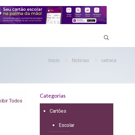
Início
Notícias
catraca
Categorias
xibir Todos
Cartões
Escolar