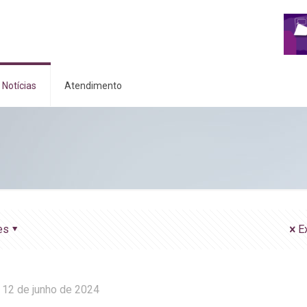
Notícias
Atendimento
es
E
12 de junho de 2024