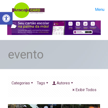
Menu
Abrir a barra de ferramentas
evento
Categorias
Tags
Autores
Exibir Todos