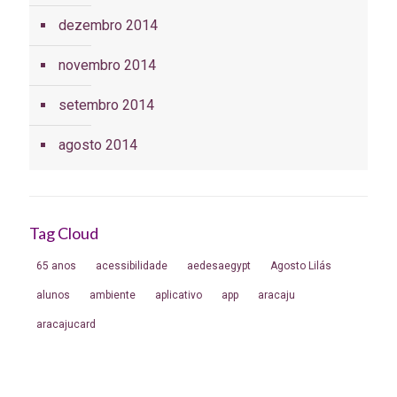
dezembro 2014
novembro 2014
setembro 2014
agosto 2014
Tag Cloud
65 anos
acessibilidade
aedesaegypt
Agosto Lilás
alunos
ambiente
aplicativo
app
aracaju
aracajucard