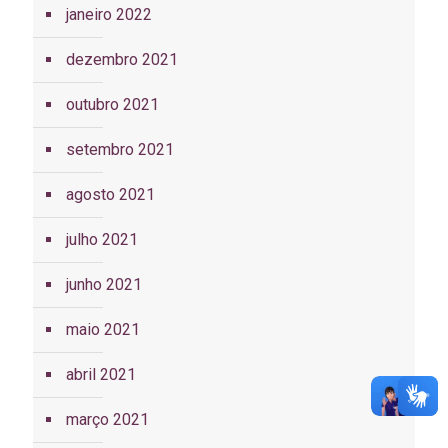
janeiro 2022
dezembro 2021
outubro 2021
setembro 2021
agosto 2021
julho 2021
junho 2021
maio 2021
abril 2021
março 2021