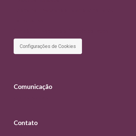
Política de Qualidade
Política de Privacidade e Tratamento de Dados
Termo de Uso
Comitê de Privacidade e Proteção de Dados
Configurações de Cookies
Comunicação
Últimas Notícias
Contato
Fale Conosco