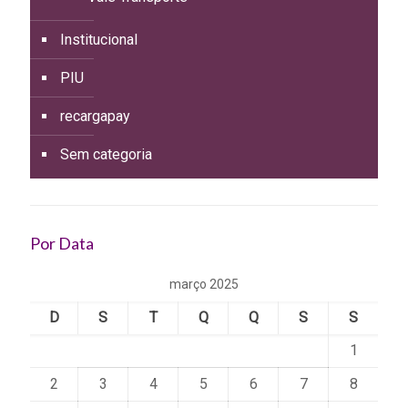
Institucional
PIU
recargapay
Sem categoria
Por Data
março 2025
D
S
T
Q
Q
S
S
1
2
3
4
5
6
7
8