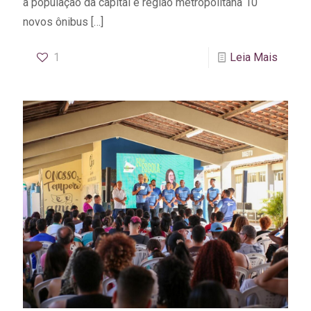
a população da capital e região metropolitana 10
novos ônibus
[…]
1
Leia Mais