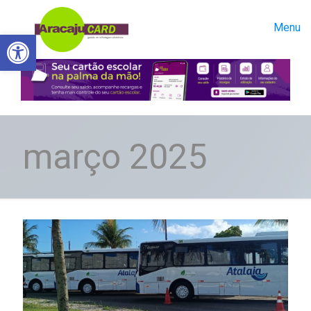
Menu
Abrir a barra de ferramentas
março 2025