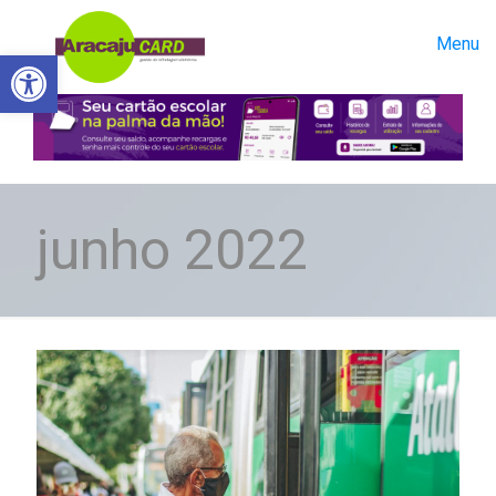
Menu
Abrir a barra de ferramentas
junho 2022