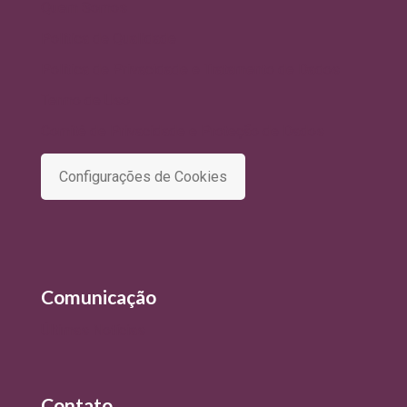
Quem Somos
Política de Qualidade
Política de Privacidade e Tratamento de Dados
Termo de Uso
Comitê de Privacidade e Proteção de Dados
Configurações de Cookies
Comunicação
Últimas Notícias
Contato