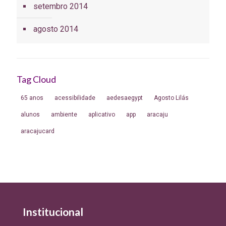
setembro 2014
agosto 2014
Tag Cloud
65 anos
acessibilidade
aedesaegypt
Agosto Lilás
alunos
ambiente
aplicativo
app
aracaju
aracajucard
Institucional