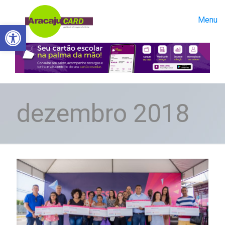
Menu
Abrir a barra de ferramentas
dezembro 2018