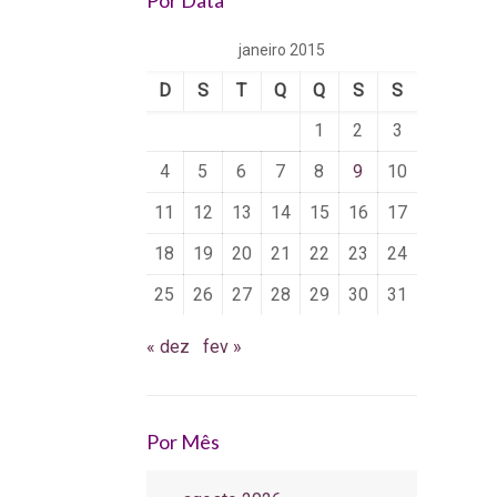
Por Data
janeiro 2015
D
S
T
Q
Q
S
S
1
2
3
4
5
6
7
8
9
10
11
12
13
14
15
16
17
18
19
20
21
22
23
24
25
26
27
28
29
30
31
« dez
fev »
Por Mês