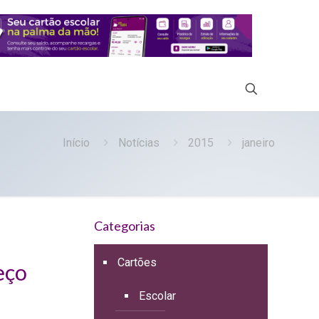
Início
Notícias
2015
janeiro
Categorias
Cartões
eço
Escolar