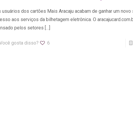
 usuários dos cartões Mais Aracaju acabam de ganhar um novo 
esso aos serviços da bilhetagem eletrônica. O aracajucard.com.b
nsado pelos setores
[…]
Você gosta disso?
6