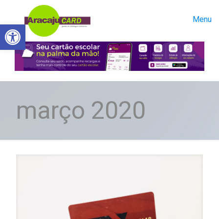
Menu
Abrir a barra de ferramentas
março 2020