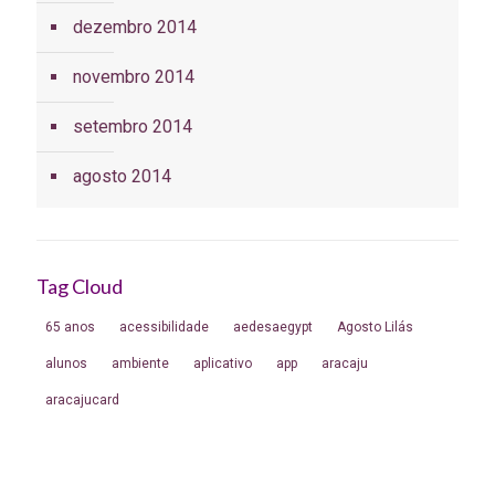
dezembro 2014
novembro 2014
setembro 2014
agosto 2014
Tag Cloud
65 anos
acessibilidade
aedesaegypt
Agosto Lilás
alunos
ambiente
aplicativo
app
aracaju
aracajucard