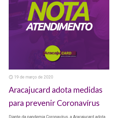
19 de março de 2020
Aracajucard adota medidas
para prevenir Coronavírus
Diante da pandemia Coronavírus, a Aracajucard adota