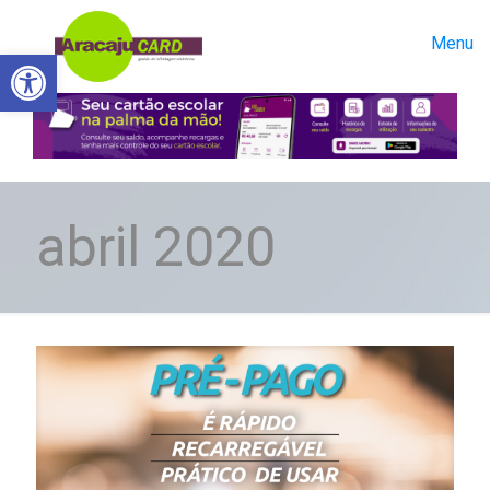
Menu
Abrir a barra de ferramentas
abril 2020