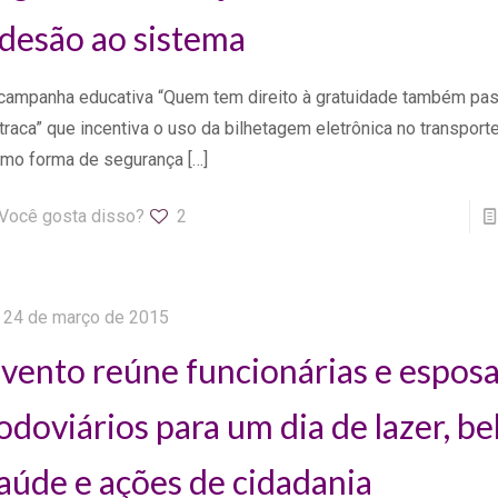
desão ao sistema
campanha educativa “Quem tem direito à gratuidade também pas
traca” que incentiva o uso da bilhetagem eletrônica no transporte
mo forma de segurança
[…]
Você gosta disso?
2
24 de março de 2015
vento reúne funcionárias e esposa
odoviários para um dia de lazer, be
aúde e ações de cidadania