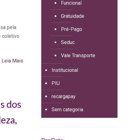
Funcional
Gratuidade
sa pela
Pré-Pago
 coletivo
Seduc
Vale Transporte
Leia Mais
Institucional
PIU
recargapay
s dos
Sem categoria
leza,