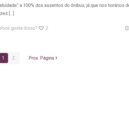
atuidade” a 100% dos assentos do ônibus, já que nos horários d
ezes
[…]
Você gosta disso?
2
1
2
Prox. Página