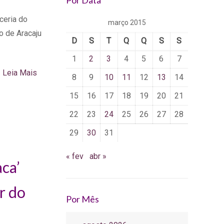
Por Data
ceria do
março 2015
o de Aracaju
D
S
T
Q
Q
S
S
1
2
3
4
5
6
7
Leia Mais
8
9
10
11
12
13
14
15
16
17
18
19
20
21
22
23
24
25
26
27
28
29
30
31
« fev
abr »
ca’
r do
Por Mês