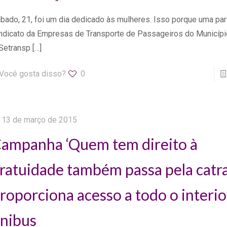
bado, 21, foi um dia dedicado às mulheres. Isso porque uma par
ndicato da Empresas de Transporte de Passageiros do Municípi
Setransp
[…]
Você gosta disso?
0
13 de março de 2015
ampanha ‘Quem tem direito à
ratuidade também passa pela catra
roporciona acesso a todo o interio
nibus