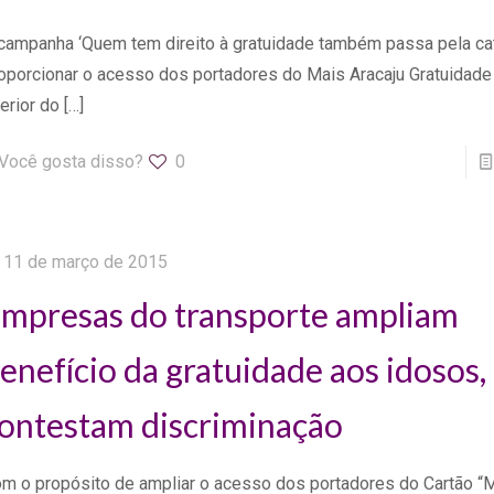
campanha ‘Quem tem direito à gratuidade também passa pela cat
oporcionar o acesso dos portadores do Mais Aracaju Gratuidade
terior do
[…]
Você gosta disso?
0
11 de março de 2015
mpresas do transporte ampliam
enefício da gratuidade aos idosos,
ontestam discriminação
m o propósito de ampliar o acesso dos portadores do Cartão “M