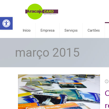
Abrir a barra de ferramentas
Início
Empresa
Serviços
Cartões
março 2015
C
r