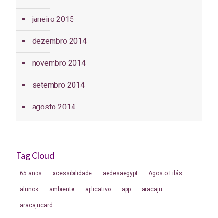
janeiro 2015
dezembro 2014
novembro 2014
setembro 2014
agosto 2014
Tag Cloud
65 anos
acessibilidade
aedesaegypt
Agosto Lilás
alunos
ambiente
aplicativo
app
aracaju
aracajucard