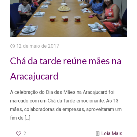
12 de maio de 2017
Chá da tarde reúne mães na
Aracajucard
A celebração do Dia das Mães na Aracajucard foi
marcado com um Chá da Tarde emocionante. As 13
mães, colaboradoras da empresas, aproveitaram um
fim de
[…]
2
Leia Mais