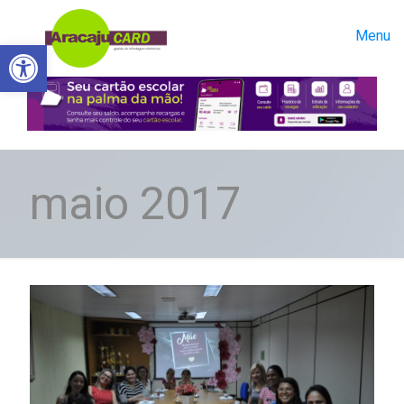
Menu
Abrir a barra de ferramentas
maio 2017