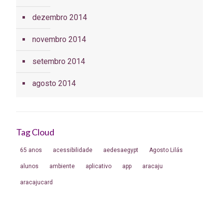
dezembro 2014
novembro 2014
setembro 2014
agosto 2014
Tag Cloud
65 anos
acessibilidade
aedesaegypt
Agosto Lilás
alunos
ambiente
aplicativo
app
aracaju
aracajucard