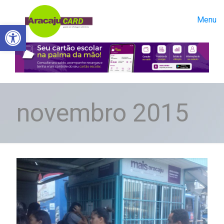
Menu
Abrir a barra de ferramentas
novembro 2015