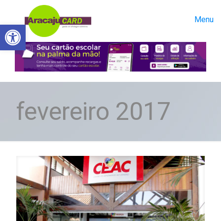
Menu
Abrir a barra de ferramentas
fevereiro 2017