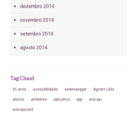
dezembro 2014
novembro 2014
setembro 2014
agosto 2014
Tag Cloud
65 anos
acessibilidade
aedesaegypt
Agosto Lilás
alunos
ambiente
aplicativo
app
aracaju
aracajucard