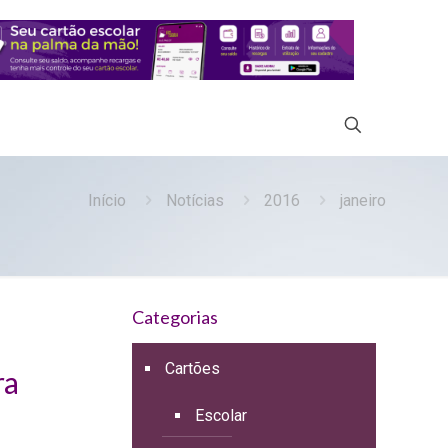
Início
Notícias
2016
janeiro
Categorias
Cartões
ra
Escolar