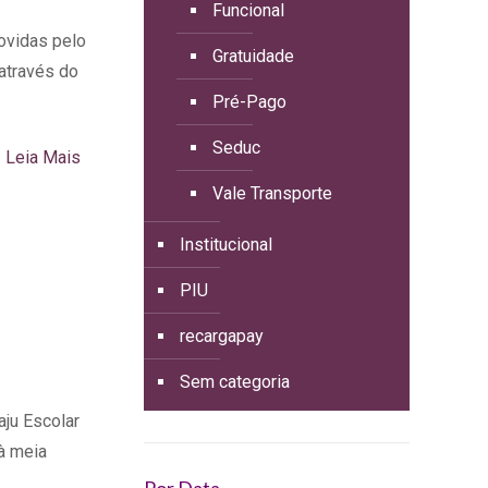
Funcional
movidas pelo
Gratuidade
 através do
Pré-Pago
Seduc
Leia Mais
Vale Transporte
Institucional
PIU
recargapay
Sem categoria
ju Escolar
 à meia