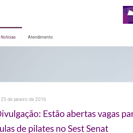
Notícias
Atendimento
25 de janeiro de 2016
ivulgação: Estão abertas vagas pa
ulas de pilates no Sest Senat