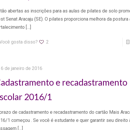
tão abertas as inscrições para as aulas de pilates de solo pro
st Senat Aracaju (SE). O pilates proporciona melhora da postura
rtalecimento
[…]
Você gosta disso?
2
6 de janeiro de 2016
adastramento e recadastramento
scolar 2016/1
prazo de cadastramento e recadastramento do cartão Mais Araca
16/1 começou . Se você é estudante e quer garantir seu direito
assagem
[…]