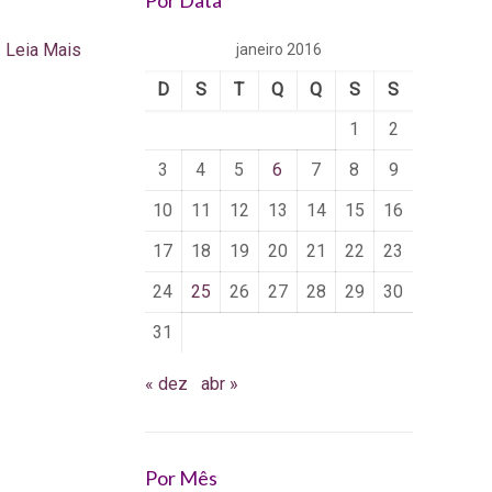
Por Data
Leia Mais
janeiro 2016
D
S
T
Q
Q
S
S
1
2
3
4
5
6
7
8
9
10
11
12
13
14
15
16
17
18
19
20
21
22
23
24
25
26
27
28
29
30
31
« dez
abr »
Por Mês