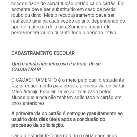
necessidade de substituição periódica do cartão. Ele
somente deve ser substituído em caso de perda,
roubo ou dano. Mas o recadastramento deve ser
realizado uma ou duas vezes ao ano, dependendo do
tipo de matrícula do aluno. Somente assim, ele
permanecerá válido durante todo o período letivo.
CADASTRAMENTO ESCOLAR
Quem ainda não tem,essa é a hora de se
CADASTRAR!
O CADASTRAMENTO é o meio pelo qual o estudante
faz o requerimento para obter a primeira via do cartão
Mais Aracaju Escolar. Deve ser realizado pelos
alunos que ainda não tenham solicitado o cartão em
anos anteriores.
A primeira via do cartão é entregue gratuitamente ao
usuário dois dias úteis após a conclusão do
processo de solicitação.
Caso o estudante tenha pedido o cartão nos anos