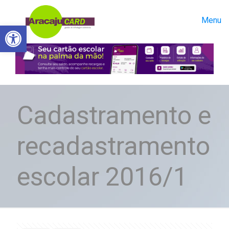
Menu
Abrir a barra de ferramentas
Cadastramento e
recadastramento
escolar 2016/1