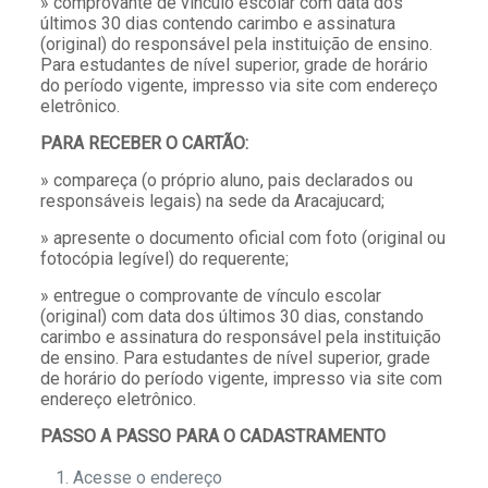
» comprovante de vínculo escolar com data dos
últimos 30 dias contendo carimbo e assinatura
(original) do responsável pela instituição de ensino.
Para estudantes de nível superior, grade de horário
do período vigente, impresso via site com endereço
eletrônico.
PARA RECEBER O CARTÃO:
» compareça (o próprio aluno, pais declarados ou
responsáveis legais) na sede da Aracajucard;
» apresente o documento oficial com foto (original ou
fotocópia legível) do requerente;
» entregue o comprovante de vínculo escolar
(original) com data dos últimos 30 dias, constando
carimbo e assinatura do responsável pela instituição
de ensino. Para estudantes de nível superior, grade
de horário do período vigente, impresso via site com
endereço eletrônico.
PASSO A PASSO PARA O CADASTRAMENTO
Acesse o endereço