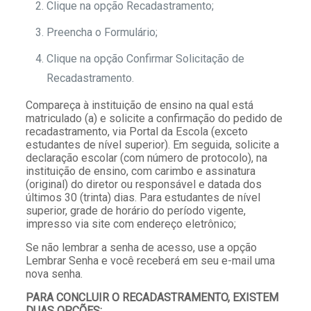
Clique na opção Recadastramento;
Preencha o Formulário;
Clique na opção Confirmar Solicitação de
Recadastramento.
Compareça à instituição de ensino na qual está
matriculado (a) e solicite a confirmação do pedido de
recadastramento, via Portal da Escola (exceto
estudantes de nível superior). Em seguida, solicite a
declaração escolar (com número de protocolo), na
instituição de ensino, com carimbo e assinatura
(original) do diretor ou responsável e datada dos
últimos 30 (trinta) dias. Para estudantes de nível
superior, grade de horário do período vigente,
impresso via site com endereço eletrônico;
Se não lembrar a senha de acesso, use a opção
Lembrar Senha e você receberá em seu e-mail uma
nova senha.
PARA CONCLUIR O RECADASTRAMENTO, EXISTEM
DUAS OPÇÕES: