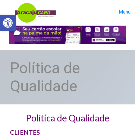
Menu
Abrir a barra de ferramentas
Política de
Qualidade
Política de Qualidade
CLIENTES