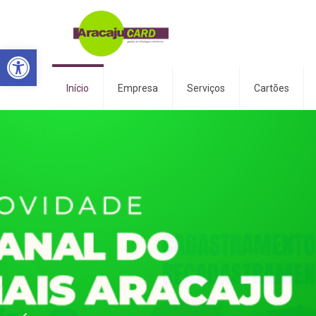
Abrir a barra de ferramentas
Início
Empresa
Serviços
Cartões