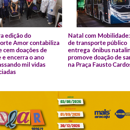
ra edição do
Natal com Mobilidade:
orte Amor contabiliza
de transporte público
e cem doações de
entrega ônibus natali
 e encerra o ano
promove doação de s
assando mil vidas
na Praça Fausto Cardo
ciadas