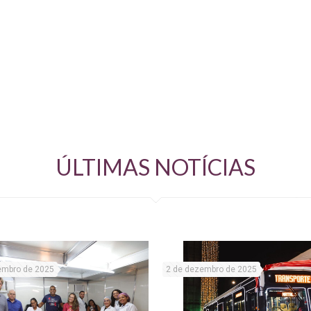
ÚLTIMAS NOTÍCIAS
embro de 2025
2 de dezembro de 2025