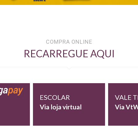
COMPRA ONLINE
RECARREGUE AQUI
ESCOLAR
VALE 
Via loja virtual
Via Vt