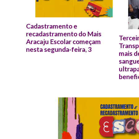
Cadastramento e
recadastramento do Mais
e para
Tercei
Aracaju Escolar começam
Transp
nesta segunda-feira, 3
mais d
sangue
ultrap
benefi