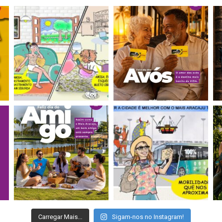
Carregar Mais...
Sigam-nos no Instagram!