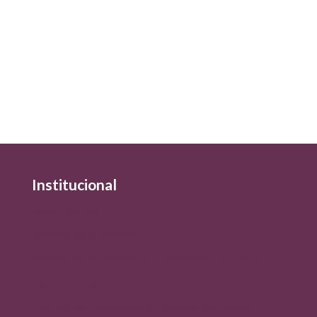
Institucional
Quem Somos
Política de Qualidade
Política de Privacidade e Tratamento de Dados
Termo de Uso
Comitê de Privacidade e Proteção de Dados