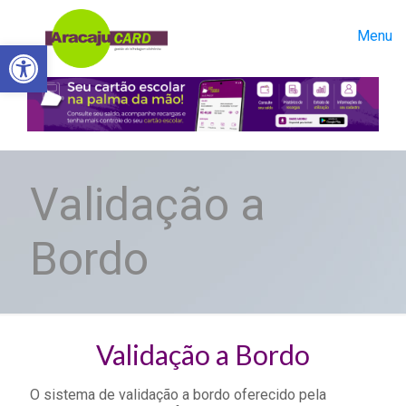
Menu
Abrir a barra de ferramentas
Validação a
Bordo
Validação a Bordo
O sistema de validação a bordo oferecido pela