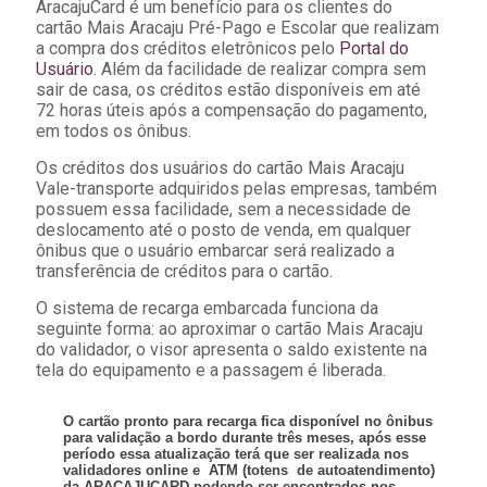
AracajuCard é um benefício para os clientes do
cartão Mais Aracaju Pré-Pago e Escolar que realizam
a compra dos créditos eletrônicos pelo
Portal do
Usuário
. Além da facilidade de realizar compra sem
sair de casa, os créditos estão disponíveis em até
72 horas úteis após a compensação do pagamento,
em todos os ônibus.
Os créditos dos usuários do cartão Mais Aracaju
Vale-transporte adquiridos pelas empresas, também
possuem essa facilidade, sem a necessidade de
deslocamento até o posto de venda, em qualquer
ônibus que o usuário embarcar será realizado a
transferência de créditos para o cartão.
O sistema de recarga embarcada funciona da
seguinte forma: ao aproximar o cartão Mais Aracaju
do validador, o visor apresenta o saldo existente na
tela do equipamento e a passagem é liberada.
O cartão pronto para recarga fica disponível no ônibus
para validação a bordo durante três meses, após esse
período essa atualização terá que ser realizada nos
validadores online e ATM (totens de autoatendimento)
da ARACAJUCARD podendo ser encontrados nos