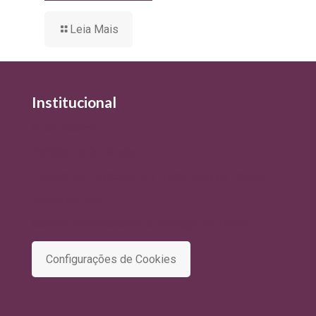
Leia Mais
Institucional
Quem Somos
Política de Qualidade
Política de Privacidade e Tratamento de Dados
Termo de Uso
Comitê de Privacidade e Proteção de Dados
Configurações de Cookies