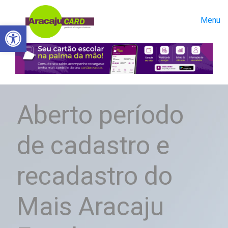
Menu
Abrir a barra de ferramentas
Aberto período
de cadastro e
recadastro do
Mais Aracaju