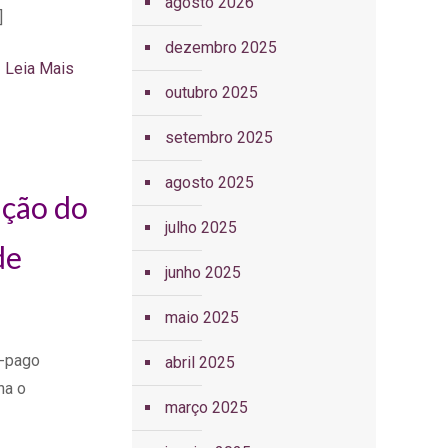
agosto 2026
]
dezembro 2025
Leia Mais
outubro 2025
setembro 2025
agosto 2025
ição do
julho 2025
de
junho 2025
maio 2025
é-pago
abril 2025
na o
março 2025