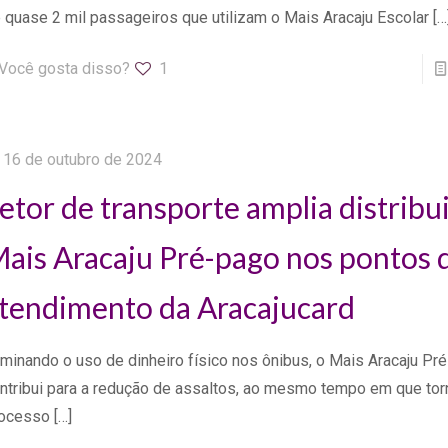
 quase 2 mil passageiros que utilizam o Mais Aracaju Escolar
[…
Você gosta disso?
1
16 de outubro de 2024
etor de transporte amplia distribu
ais Aracaju Pré-pago nos pontos 
tendimento da Aracajucard
iminando o uso de dinheiro físico nos ônibus, o Mais Aracaju Pr
ntribui para a redução de assaltos, ao mesmo tempo em que tor
ocesso
[…]