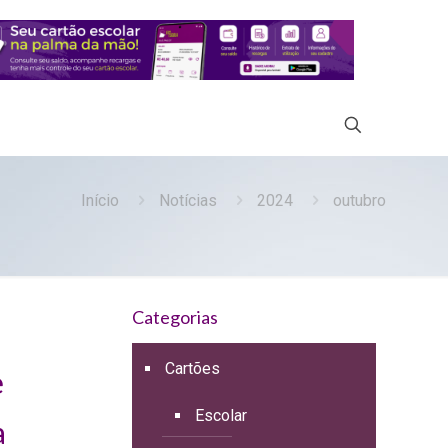
Início
Notícias
2024
outubro
Categorias
Cartões
e
Escolar
a