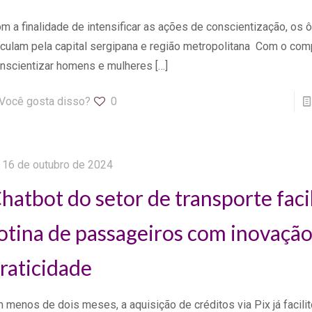
m a finalidade de intensificar as ações de conscientização, os 
rculam pela capital sergipana e região metropolitana Com o co
nscientizar homens e mulheres
[…]
Você gosta disso?
0
16 de outubro de 2024
hatbot do setor de transporte facil
otina de passageiros com inovação
raticidade
 menos de dois meses, a aquisição de créditos via Pix já facilit