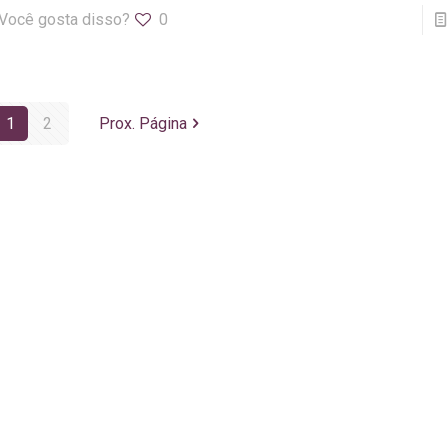
Você gosta disso?
0
1
2
Prox. Página