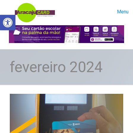
Menu
Abrir a barra de ferramentas
fevereiro 2024