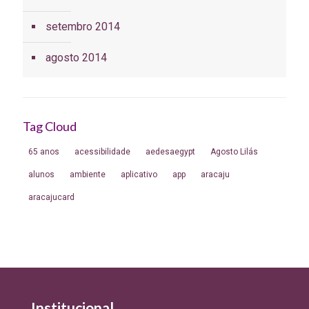
setembro 2014
agosto 2014
Tag Cloud
65 anos
acessibilidade
aedesaegypt
Agosto Lilás
alunos
ambiente
aplicativo
app
aracaju
aracajucard
Institucional