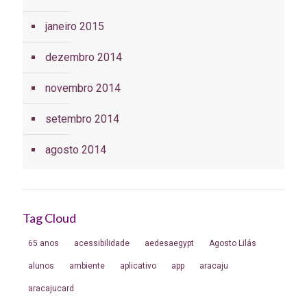
janeiro 2015
dezembro 2014
novembro 2014
setembro 2014
agosto 2014
Tag Cloud
65 anos
acessibilidade
aedesaegypt
Agosto Lilás
alunos
ambiente
aplicativo
app
aracaju
aracajucard