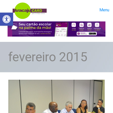
Menu
Abrir a barra de ferramentas
fevereiro 2015