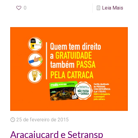
0
Leia Mais
25 de fevereiro de 2015
Aracajucard e Setransp