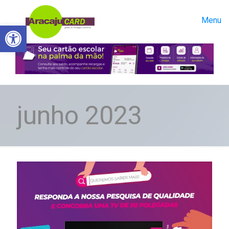
Menu
Abrir a barra de ferramentas
junho 2023