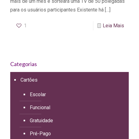
mais de um mês e sorteará uma TV de 50 polegadas
para os usuários participantes Existente há
[…]
1
Leia Mais
Categorias
Cartões
Escolar
Funcional
Gratuidade
Pré-Pago