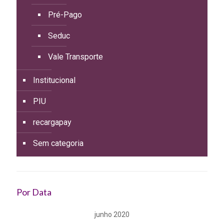
Pré-Pago
Seduc
Vale Transporte
Institucional
PIU
recargapay
Sem categoria
Por Data
junho 2020