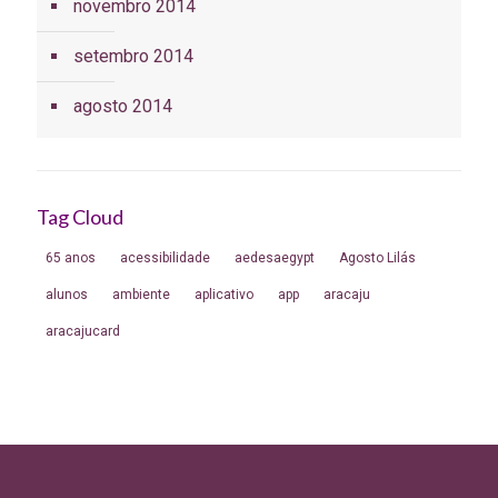
novembro 2014
setembro 2014
agosto 2014
Tag Cloud
65 anos
acessibilidade
aedesaegypt
Agosto Lilás
alunos
ambiente
aplicativo
app
aracaju
aracajucard