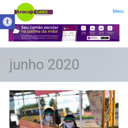
Menu
Abrir a barra de ferramentas
junho 2020