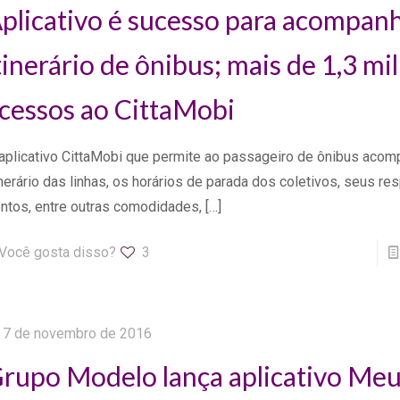
plicativo é sucesso para acompan
tinerário de ônibus; mais de 1,3 mi
cessos ao CittaMobi
aplicativo CittaMobi que permite ao passageiro de ônibus acom
inerário das linhas, os horários de parada dos coletivos, seus re
ntos, entre outras comodidades,
[…]
Você gosta disso?
3
7 de novembro de 2016
rupo Modelo lança aplicativo Me