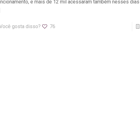
ncionamento, e mais de 12 mil acessaram também nesses dias 
]
Você gosta disso?
76