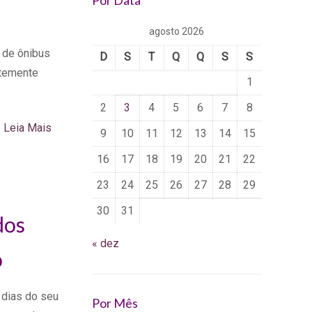
Por Data
agosto 2026
 de ônibus
D
S
T
Q
Q
S
S
ntemente
1
2
3
4
5
6
7
8
Leia Mais
9
10
11
12
13
14
15
16
17
18
19
20
21
22
23
24
25
26
27
28
29
30
31
dos
« dez
o
 dias do seu
Por Mês