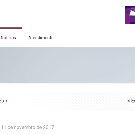
Notícias
Atendimento
es
E
11 de novembro de 2017