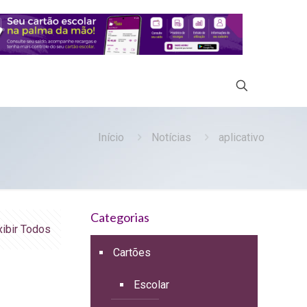
Início
Notícias
aplicativo
Categorias
xibir Todos
Cartões
Escolar