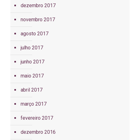
dezembro 2017
novembro 2017
agosto 2017
julho 2017
junho 2017
maio 2017
abril 2017
março 2017
fevereiro 2017
dezembro 2016