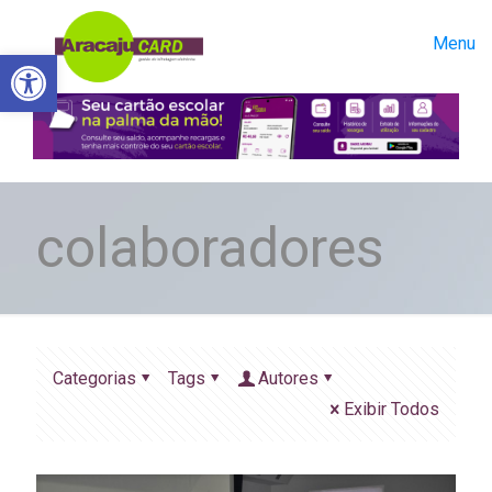
Menu
Abrir a barra de ferramentas
colaboradores
Categorias
Tags
Autores
Exibir Todos