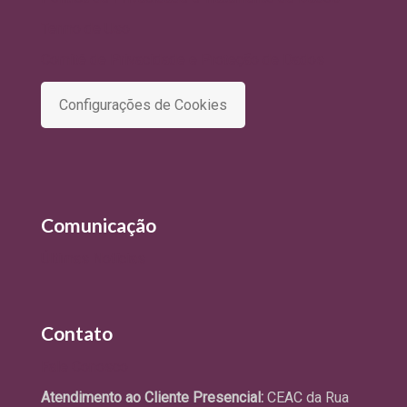
Termo de Uso
Comitê de Privacidade e Proteção de Dados
Configurações de Cookies
Comunicação
Últimas Notícias
Contato
Fale Conosco
Atendimento ao Cliente Presencial:
CEAC da Rua