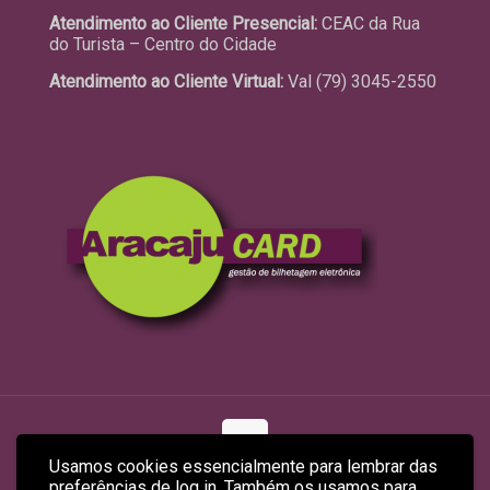
Atendimento ao Cliente Presencial:
CEAC da Rua
do Turista – Centro do Cidade
Atendimento ao Cliente Virtual:
Val (79) 3045-2550
Usamos cookies essencialmente para lembrar das
preferências de log in. Também os usamos para