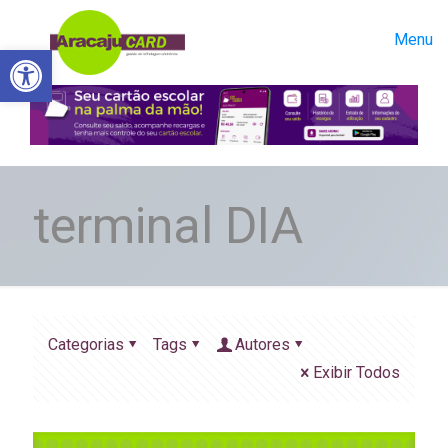
Menu
Abrir a barra de ferramentas
terminal DIA
Categorias
Tags
Autores
Exibir Todos