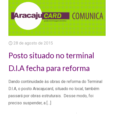
28 de agosto de 2015
Posto situado no terminal
D.I.A fecha para reforma
Dando continuidade às obras de reforma do Terminal
D.I.A, o posto Aracajucard, situado no local, também
passará por obras estruturais. Desse modo, foi
preciso suspender, a
[…]