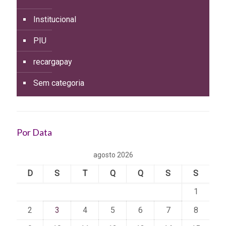
Institucional
PIU
recargapay
Sem categoria
Por Data
agosto 2026
D
S
T
Q
Q
S
S
1
2
3
4
5
6
7
8