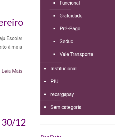
Funcional
Gratuidade
ereiro
Pré-Pago
ju Escolar
Seduc
eito à meia
Vale Transporte
Institucional
Leia Mais
PIU
recargapay
Sem categoria
 30/12