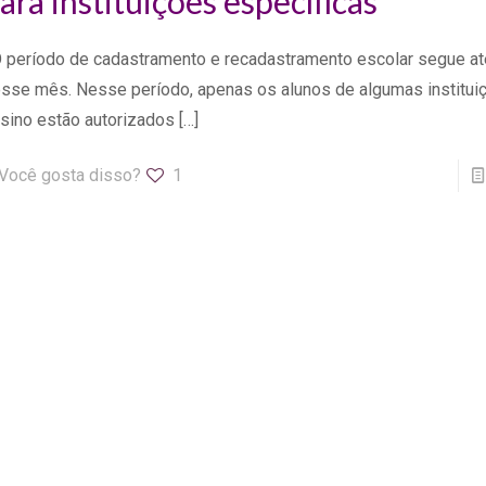
ara instituições específicas
período de cadastramento e recadastramento escolar segue at
sse mês. Nesse período, apenas os alunos de algumas institui
sino estão autorizados
[…]
Você gosta disso?
1