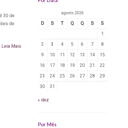
Por Data
agosto 2026
é 30 de
D
S
T
Q
Q
S
S
ções de
1
2
3
4
5
6
7
8
Leia Mais
9
10
11
12
13
14
15
16
17
18
19
20
21
22
23
24
25
26
27
28
29
30
31
« dez
Por Mês