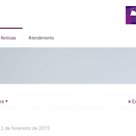
Notícias
Atendimento
es
E
2 de fevereiro de 2015