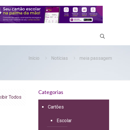
Início
Notícias
meia passagem
Categorias
xibir Todos
Cartões
Escolar