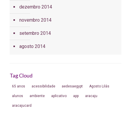
dezembro 2014
novembro 2014
setembro 2014
agosto 2014
Tag Cloud
65 anos
acessibilidade
aedesaegypt
Agosto Lilás
alunos
ambiente
aplicativo
app
aracaju
aracajucard