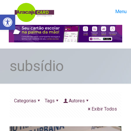
Menu
Abrir a barra de ferramentas
subsídio
Categorias
Tags
Autores
Exibir Todos