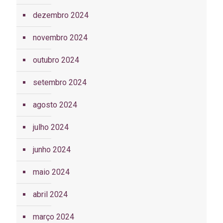
dezembro 2024
novembro 2024
outubro 2024
setembro 2024
agosto 2024
julho 2024
junho 2024
maio 2024
abril 2024
março 2024