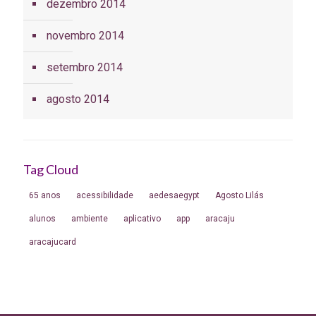
dezembro 2014
novembro 2014
setembro 2014
agosto 2014
Tag Cloud
65 anos
acessibilidade
aedesaegypt
Agosto Lilás
alunos
ambiente
aplicativo
app
aracaju
aracajucard