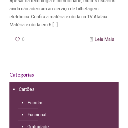
Apesar da tecnologia e comodidade, muitos usuários
ainda não aderiram ao serviço de bilhetagem
eletrônica. Confira a matéria exibida na TV Atalaia
Matéria exibida em 6
[…]
0
Leia Mais
Categorias
Cartões
Escolar
Funcional
Gratuidade