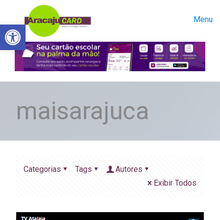
Menu
Abrir a barra de ferramentas
maisarajuca
Categorias
Tags
Autores
Exibir Todos