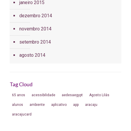
janeiro 2015
dezembro 2014
novembro 2014
setembro 2014
agosto 2014
Tag Cloud
65 anos
acessibilidade
aedesaegypt
Agosto Lilás
alunos
ambiente
aplicativo
app
aracaju
aracajucard