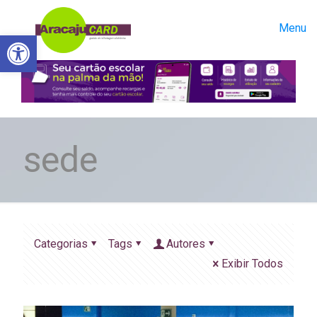
Menu
Abrir a barra de ferramentas
sede
Categorias
Tags
Autores
Exibir Todos