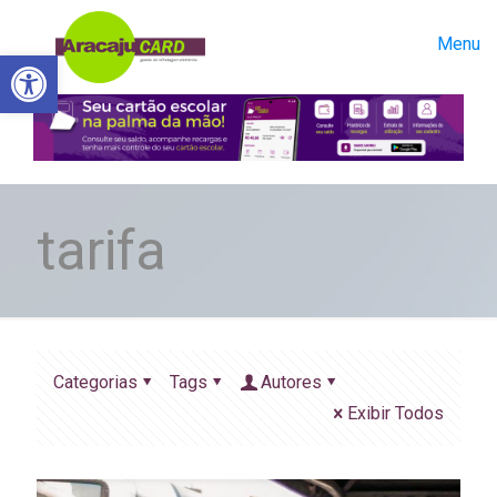
Menu
Abrir a barra de ferramentas
tarifa
Categorias
Tags
Autores
Exibir Todos