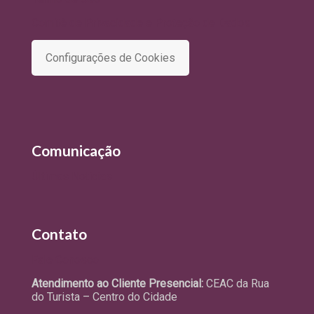
Comitê de Privacidade e Proteção de Dados
Configurações de Cookies
Comunicação
Últimas Notícias
Contato
Fale Conosco
Atendimento ao Cliente Presencial:
CEAC da Rua
do Turista – Centro do Cidade