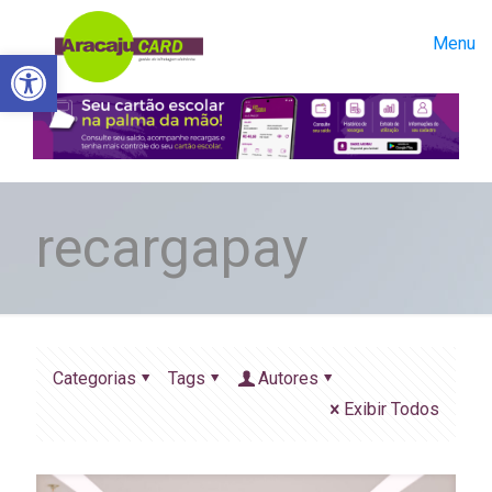
Menu
Abrir a barra de ferramentas
recargapay
Categorias
Tags
Autores
Exibir Todos