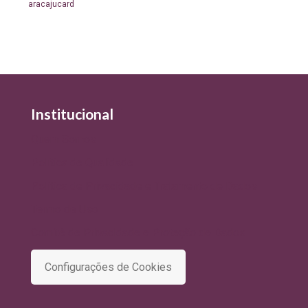
aracajucard
Institucional
Quem Somos
Política de Qualidade
Política de Privacidade e Tratamento de Dados
Termo de Uso
Comitê de Privacidade e Proteção de Dados
Configurações de Cookies