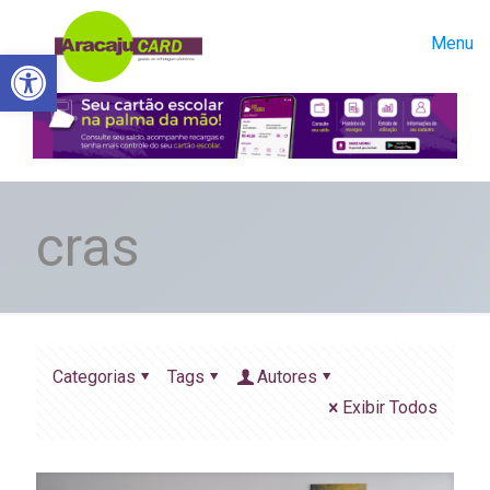
Menu
Abrir a barra de ferramentas
cras
Categorias
Tags
Autores
Exibir Todos