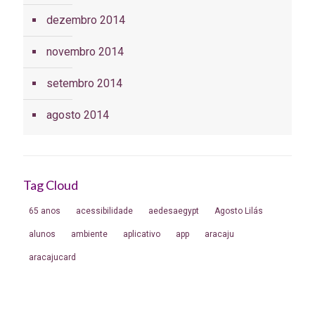
dezembro 2014
novembro 2014
setembro 2014
agosto 2014
Tag Cloud
65 anos
acessibilidade
aedesaegypt
Agosto Lilás
alunos
ambiente
aplicativo
app
aracaju
aracajucard