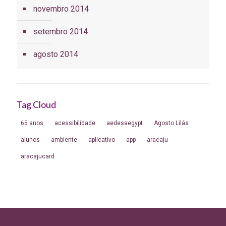
novembro 2014
setembro 2014
agosto 2014
Tag Cloud
65 anos
acessibilidade
aedesaegypt
Agosto Lilás
alunos
ambiente
aplicativo
app
aracaju
aracajucard