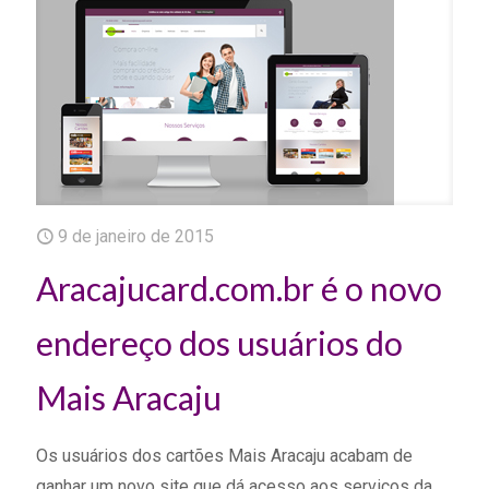
9 de janeiro de 2015
Aracajucard.com.br é o novo
endereço dos usuários do
Mais Aracaju
Os usuários dos cartões Mais Aracaju acabam de
ganhar um novo site que dá acesso aos serviços da