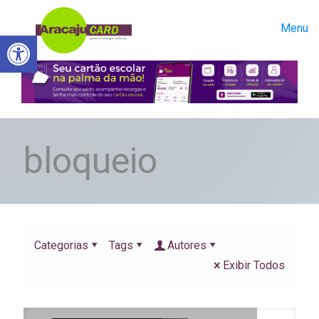
Menu
Abrir a barra de ferramentas
bloqueio
Categorias
Tags
Autores
Exibir Todos