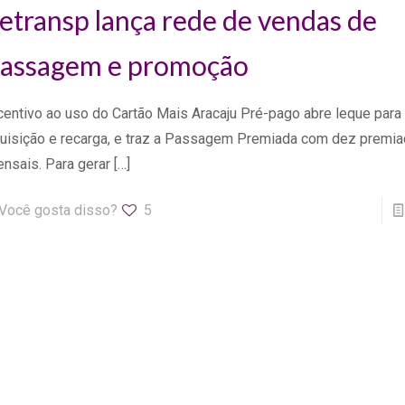
etransp lança rede de vendas de
assagem e promoção
centivo ao uso do Cartão Mais Aracaju Pré-pago abre leque para
uisição e recarga, e traz a Passagem Premiada com dez premi
nsais. Para gerar
[…]
Você gosta disso?
5