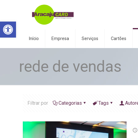
Abrir a barra de ferramentas
Início
Empresa
Serviços
Cartões
rede de vendas
Filtrar por
Categorias
Tags
Autor