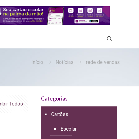
Início
Notícias
rede de vendas
Categorias
xibir Todos
Cartões
Escolar