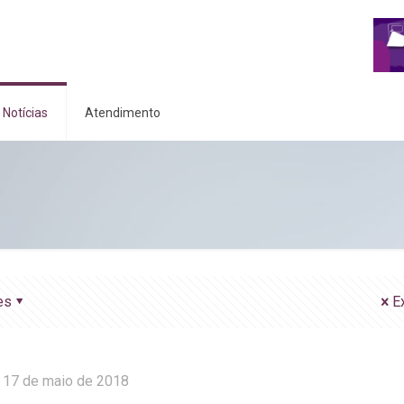
Notícias
Atendimento
es
E
17 de maio de 2018