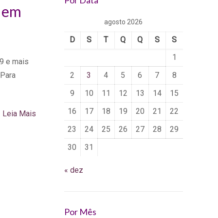
Por Data
0 em
agosto 2026
D
S
T
Q
Q
S
S
1
9 e mais
 Para
2
3
4
5
6
7
8
9
10
11
12
13
14
15
16
17
18
19
20
21
22
Leia Mais
23
24
25
26
27
28
29
30
31
« dez
Por Mês