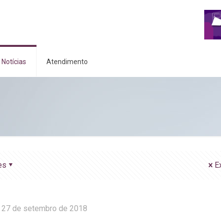
Notícias
Atendimento
es
E
27 de setembro de 2018