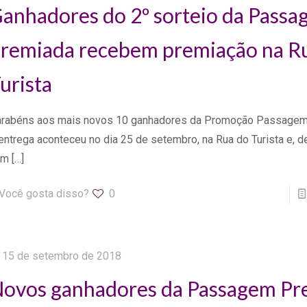
anhadores do 2º sorteio da Pass
remiada recebem premiação na R
urista
rabéns aos mais novos 10 ganhadores da Promoção Passagem
entrega aconteceu no dia 25 de setembro, na Rua do Turista e, d
om
[…]
Você gosta disso?
0
15 de setembro de 2018
ovos ganhadores da Passagem Pr