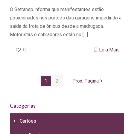
O Setransp informa que manifestantes estão
posicionados nos portões das garagens impedindo a
saída da frota de ônibus desde a madrugada.
Motoristas e cobradores estão no
[…]
0
Leia Mais
1
2
Prox. Página
Categorias
Cartões