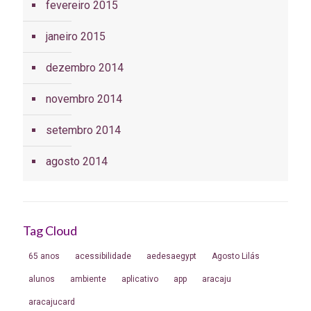
fevereiro 2015
janeiro 2015
dezembro 2014
novembro 2014
setembro 2014
agosto 2014
Tag Cloud
65 anos
acessibilidade
aedesaegypt
Agosto Lilás
alunos
ambiente
aplicativo
app
aracaju
aracajucard