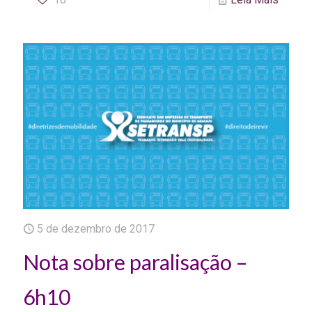
5 de dezembro de 2017
Nota sobre paralisação –
6h10