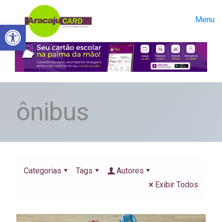
Menu
Abrir a barra de ferramentas
ônibus
Categorias
Tags
Autores
Exibir Todos