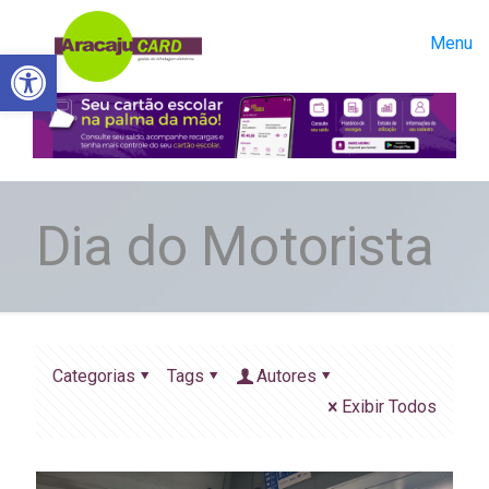
Menu
Abrir a barra de ferramentas
Dia do Motorista
Categorias
Tags
Autores
Exibir Todos