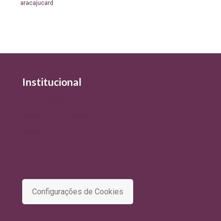
aracajucard
Institucional
Quem Somos
Política de Qualidade
Política de Privacidade e Tratamento de Dados
Termo de Uso
Comitê de Privacidade e Proteção de Dados
Configurações de Cookies