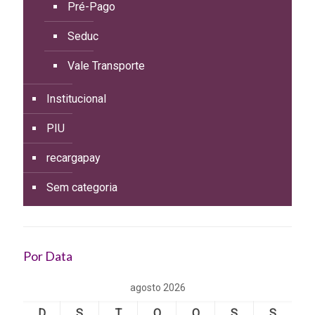
Pré-Pago
Seduc
Vale Transporte
Institucional
PIU
recargapay
Sem categoria
Por Data
agosto 2026
D
S
T
Q
Q
S
S