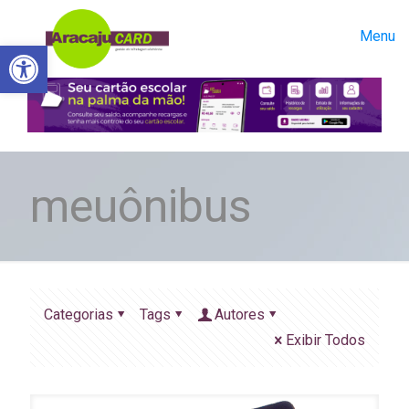
Menu
Abrir a barra de ferramentas
meuônibus
Categorias
Tags
Autores
Exibir Todos