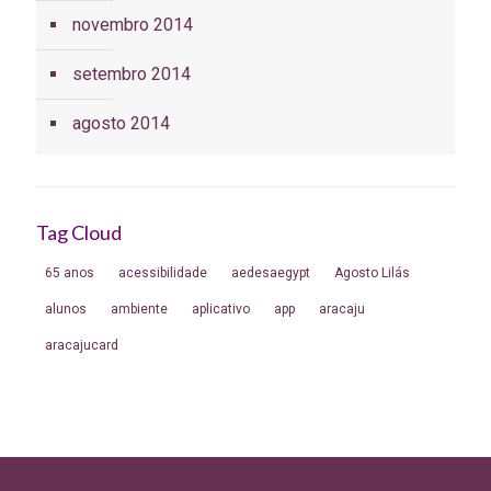
novembro 2014
setembro 2014
agosto 2014
Tag Cloud
65 anos
acessibilidade
aedesaegypt
Agosto Lilás
alunos
ambiente
aplicativo
app
aracaju
aracajucard