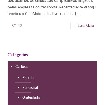
dos usuários de ônibus são os aplicativos lançados
pelas empresas do transporte. Recentemente Aracaju
recebeu o CittaMobi, aplicativo identifica
[…]
12
Leia Mais
Categorias
Cartões
Escolar
Funcional
Gratuidade