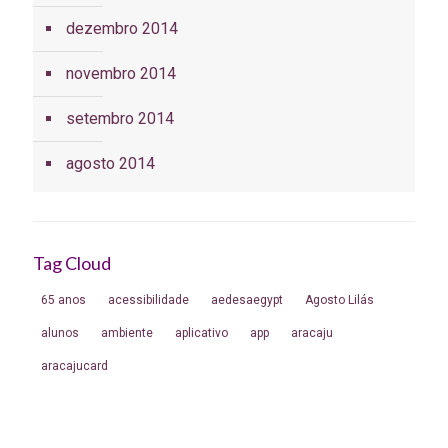
dezembro 2014
novembro 2014
setembro 2014
agosto 2014
Tag Cloud
65 anos
acessibilidade
aedesaegypt
Agosto Lilás
alunos
ambiente
aplicativo
app
aracaju
aracajucard