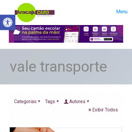
Menu
Abrir a barra de ferramentas
vale transporte
Categorias
Tags
Autores
Exibir Todos