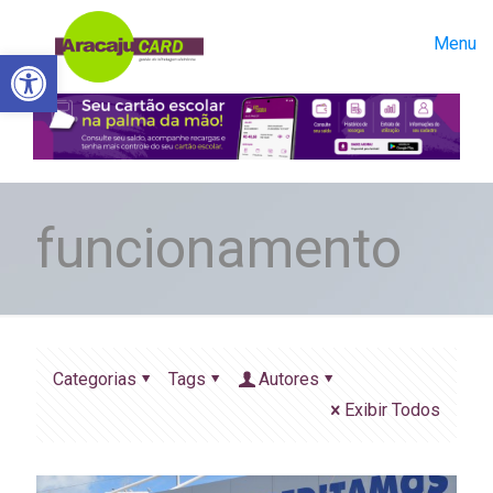
Menu
Abrir a barra de ferramentas
funcionamento
Categorias
Tags
Autores
Exibir Todos