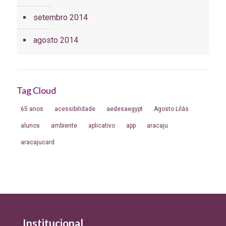
setembro 2014
agosto 2014
Tag Cloud
65 anos
acessibilidade
aedesaegypt
Agosto Lilás
alunos
ambiente
aplicativo
app
aracaju
aracajucard
Institucional