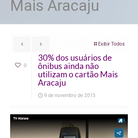
Mais Aracaju
Exibir Todos
30% dos usuários de
ônibus ainda não
0
utilizam o cartão Mais
Aracaju
9 de novembro de 2015