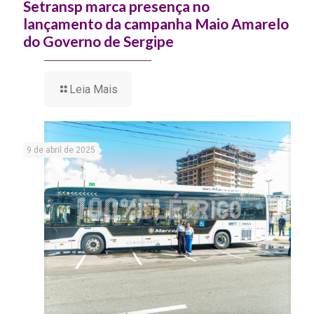
Setransp marca presença no
lançamento da campanha Maio Amarelo
do Governo de Sergipe
Leia Mais
9 de abril de 2025