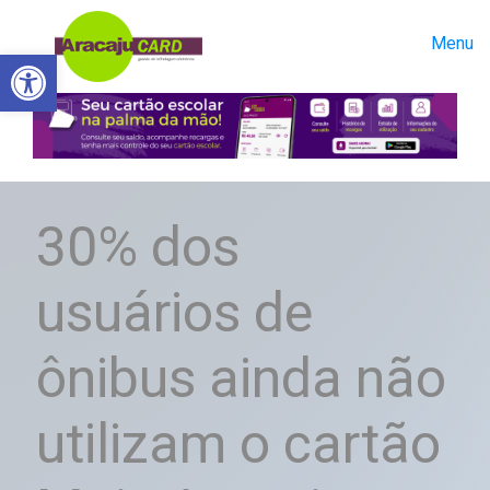
Menu
Abrir a barra de ferramentas
30% dos
usuários de
ônibus ainda não
utilizam o cartão