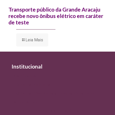
Transporte público da Grande Aracaju
recebe novo ônibus elétrico em caráter
de teste
Leia Mais
Institucional
Quem Somos
Política de Qualidade
Política de Privacidade e Tratamento de Dados
Termo de Uso
Comitê de Privacidade e Proteção de Dados