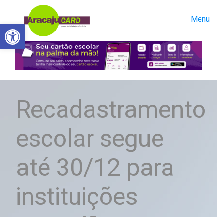
Menu
Abrir a barra de ferramentas
Recadastramento
escolar segue
até 30/12 para
instituições