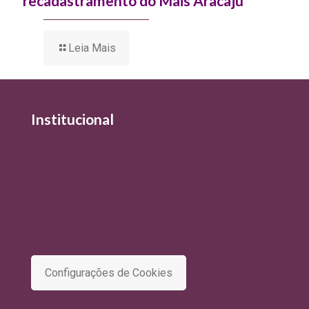
recadastramento do Mais Aracaju
Leia Mais
Institucional
Quem Somos
Política de Qualidade
Política de Privacidade e Tratamento de Dados
Termo de Uso
Comitê de Privacidade e Proteção de Dados
Configurações de Cookies