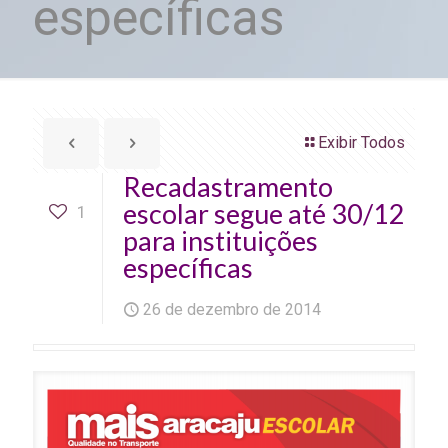
específicas
Exibir Todos
Recadastramento
escolar segue até 30/12
1
para instituições
específicas
26 de dezembro de 2014