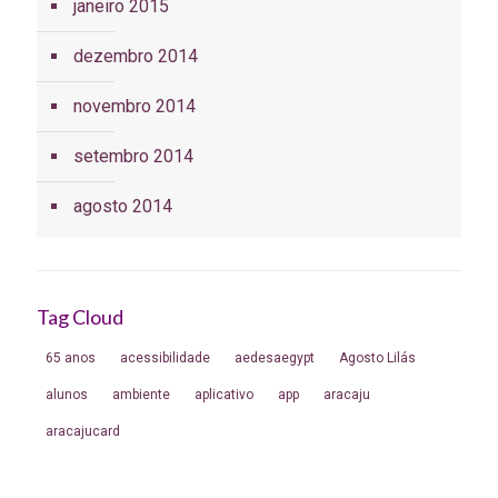
janeiro 2015
dezembro 2014
novembro 2014
setembro 2014
agosto 2014
Tag Cloud
65 anos
acessibilidade
aedesaegypt
Agosto Lilás
alunos
ambiente
aplicativo
app
aracaju
aracajucard