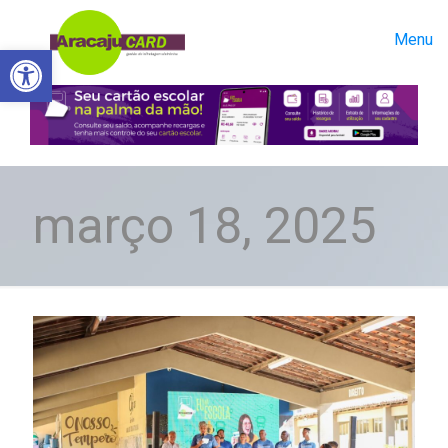
Menu
Abrir a barra de ferramentas
março 18, 2025