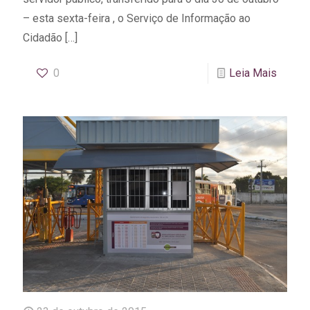
– esta sexta-feira , o Serviço de Informação ao
Cidadão
[…]
0
Leia Mais