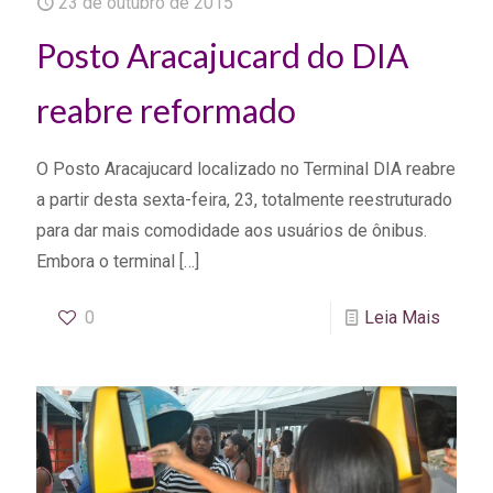
23 de outubro de 2015
Posto Aracajucard do DIA
reabre reformado
O Posto Aracajucard localizado no Terminal DIA reabre
a partir desta sexta-feira, 23, totalmente reestruturado
para dar mais comodidade aos usuários de ônibus.
Embora o terminal
[…]
0
Leia Mais