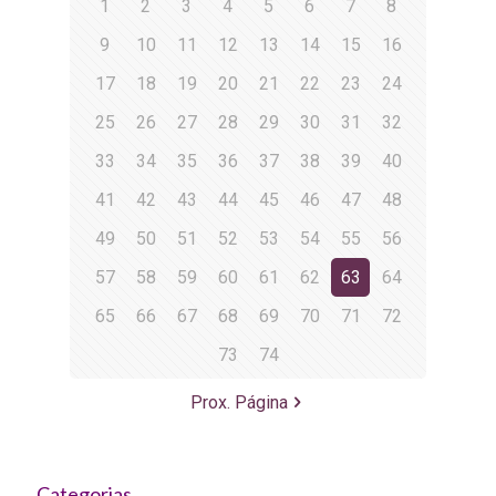
1
2
3
4
5
6
7
8
9
10
11
12
13
14
15
16
17
18
19
20
21
22
23
24
25
26
27
28
29
30
31
32
33
34
35
36
37
38
39
40
41
42
43
44
45
46
47
48
49
50
51
52
53
54
55
56
57
58
59
60
61
62
63
64
65
66
67
68
69
70
71
72
73
74
Prox. Página
Categorias