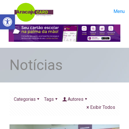
Menu
Abrir a barra de ferramentas
Notícias
Categorias
Tags
Autores
Exibir Todos